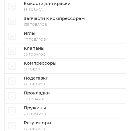
Емкости для краски
63 ТОВАРА
Запчасти к компрессорам
135 ТОВАРОВ
Иглы
47 ТОВАРОВ
Клапаны
36 ТОВАРОВ
Компрессоры
31 ТОВАР
Подставки
13 ТОВАРОВ
Прокладки
59 ТОВАРОВ
Пружины
20 ТОВАРОВ
Регуляторы
13 ТОВАРОВ