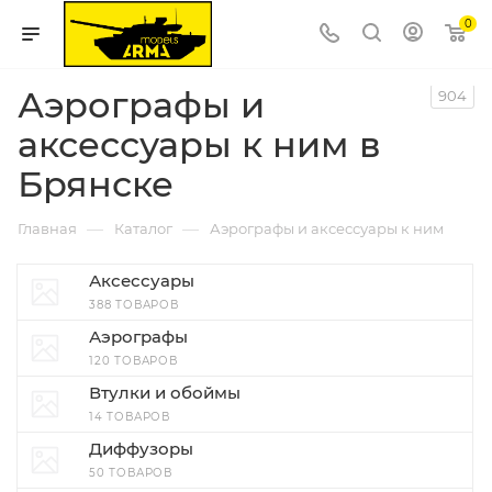
0
Аэрографы и
904
аксессуары к ним в
Брянске
—
—
Главная
Каталог
Аэрографы и аксессуары к ним
Аксессуары
388 ТОВАРОВ
Аэрографы
120 ТОВАРОВ
Втулки и обоймы
14 ТОВАРОВ
Диффузоры
50 ТОВАРОВ