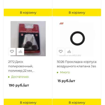
В корзину
В корзину
2172 Диск
5026 Прокладка корпуса
полировочный,
воздушного клапана Jas
полимер,22 мм,
Много
коричневый № 320, 3
Достаточно
шт./уп., блистер Jas
15
руб.
/шт
190
руб.
/шт
В корзину
В корзину