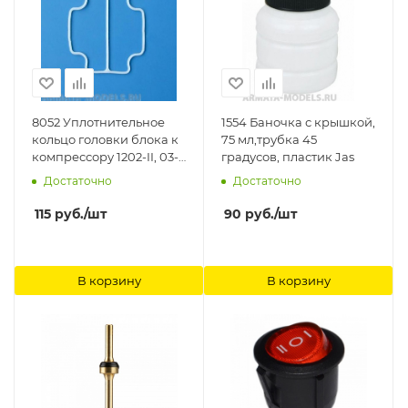
8052 Уплотнительное
1554 Баночка с крышкой,
кольцо головки блока к
75 мл,трубка 45
компрессору 1202-II, 03-
градусов, пластик Jas
II, 05, 1206, 1208 Jas
Достаточно
Достаточно
115
руб.
/шт
90
руб.
/шт
В корзину
В корзину