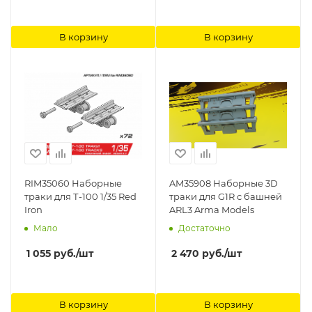
В корзину
В корзину
RIM35060 Наборные
AM35908 Наборные 3D
траки для Т-100 1/35 Red
траки для G1R с башней
Iron
ARL3 Arma Models
Мало
Достаточно
1 055
руб.
/шт
2 470
руб.
/шт
В корзину
В корзину