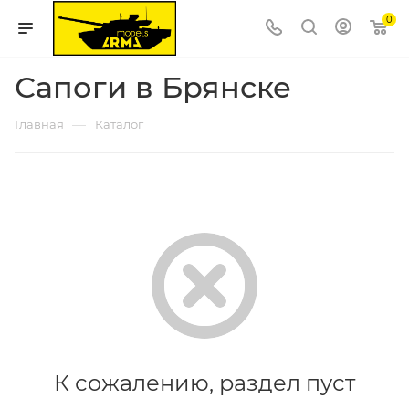
0
Сапоги в Брянске
—
Главная
Каталог
К сожалению, раздел пуст