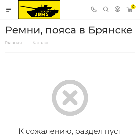
0
Ремни, пояса в Брянске
—
Главная
Каталог
К сожалению, раздел пуст