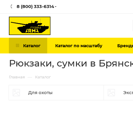
8 (800) 333-6314
Каталог
Каталог по масштабу
Бренд
Рюкзаки, сумки в Брянс
—
Главная
Каталог
Для охоты
Экс