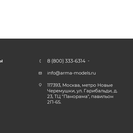
8 (800) 333-6314
Ы
info@arma-models.ru
117393, Москва, метро Новые
Черемушки, ул. Гарибальди, д.
23, ТЦ "Панорама", павильон
2П-65.