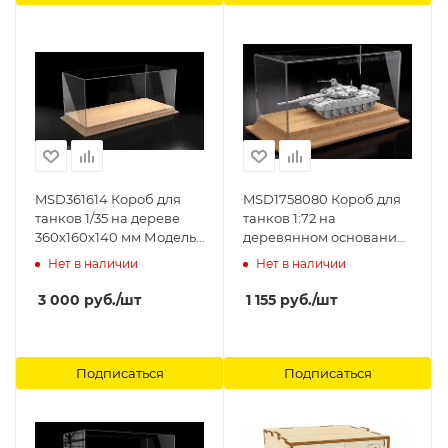
MSD361614 Короб для
MSD1758080 Короб для
танков 1/35 на дереве
танков 1:72 на
360х160х140 мм Модель-
деревянном основании
Сервис
175х80х80 мм. Модель-
Нет в наличии
Нет в наличии
Сервис
3 000
руб.
/шт
1 155
руб.
/шт
Подписаться
Подписаться