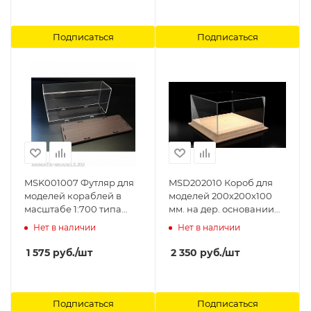
Подписаться
Подписаться
MSK001007 Футляр для
MSD202010 Короб для
моделей кораблей в
моделей 200х200х100
масштабе 1:700 типа
мм. на дер. основании
Линкор Модель-Сервис
Модель-Сервис
Нет в наличии
Нет в наличии
1 575
руб.
/шт
2 350
руб.
/шт
Подписаться
Подписаться