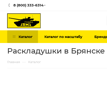
8 (800) 333-6314
Каталог
Каталог по масштабу
Бренд
Раскладушки в Брянске
—
Главная
Каталог