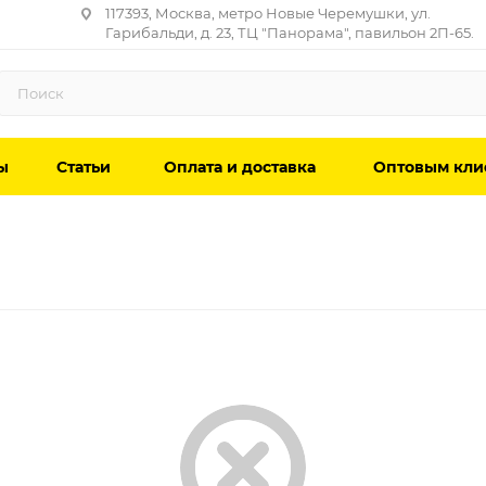
117393, Москва, метро Новые Черемушки, ул.
Гарибальди, д. 23, ТЦ "Панорама", павильон 2П-65.
ы
Статьи
Оплата и доставка
Оптовым кли