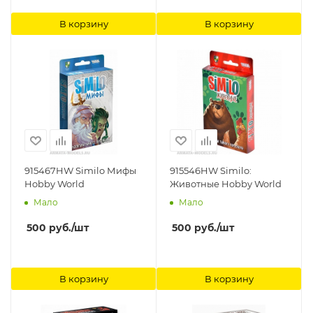
В корзину
В корзину
915467HW Similo Мифы
915546HW Similo:
Hobby World
Животные Hobby World
Мало
Мало
500
руб.
/шт
500
руб.
/шт
В корзину
В корзину