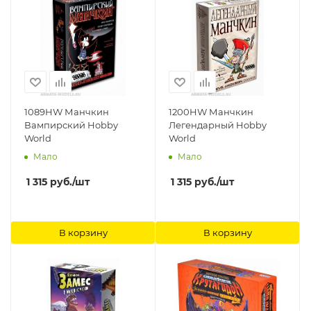
1089HW Манчкин
1200HW Манчкин
Вампирский Hobby
Легендарный Hobby
World
World
Мало
Мало
1 315
руб.
/шт
1 315
руб.
/шт
В корзину
В корзину