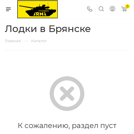
0
Лодки в Брянске
—
Главная
Каталог
К сожалению, раздел пуст