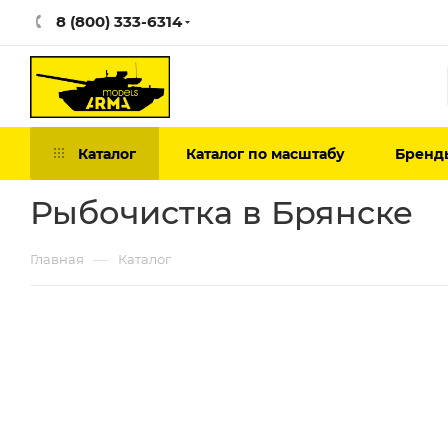
8 (800) 333-6314
Каталог
Каталог по масштабу
Бренд
Рыбочистка в Брянске
—
Главная
Каталог