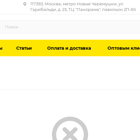
117393, Москва, метро Новые Черемушки, ул.
Гарибальди, д. 23, ТЦ "Панорама", павильон 2П-65.
ы
Статьи
Оплата и доставка
Оптовым кли