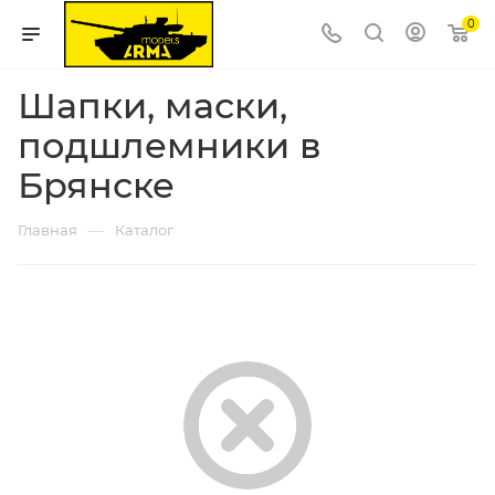
0
Шапки, маски,
подшлемники в
Брянске
—
Главная
Каталог