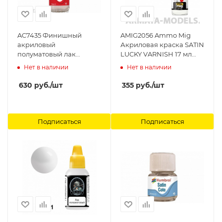
AC7435 Финишный
AMIG2056 Ammo Mig
акриловый
Акриловая краска SATIN
полуматовый лак
LUCKY VARNISH 17 мл
Humbrol - 125ml
Ammo Mig
Нет в наличии
Нет в наличии
Humbrol
630
руб.
/шт
355
руб.
/шт
Подписаться
Подписаться