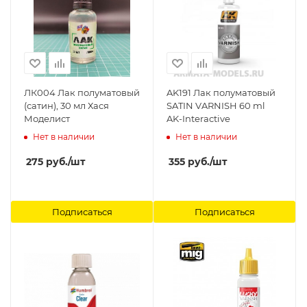
ЛК004 Лак полуматовый
AK191 Лак полуматовый
(сатин), 30 мл Хася
SATIN VARNISH 60 ml
Моделист
AK-Interactive
Нет в наличии
Нет в наличии
275
руб.
/шт
355
руб.
/шт
Подписаться
Подписаться