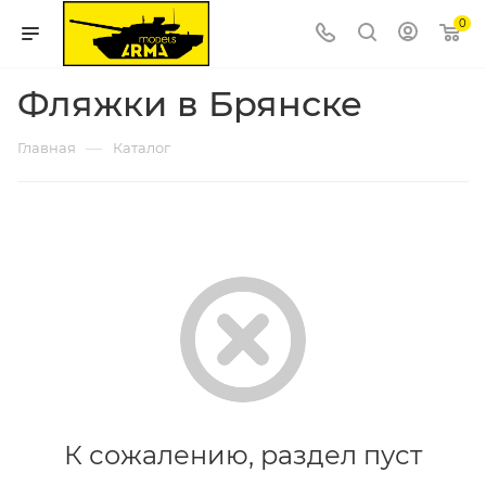
0
Фляжки в Брянске
—
Главная
Каталог
К сожалению, раздел пуст