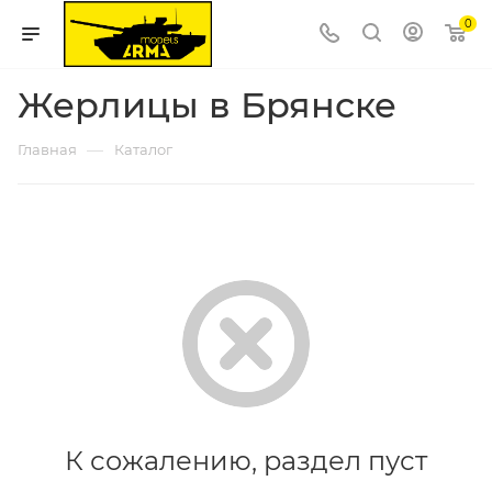
0
Жерлицы в Брянске
—
Главная
Каталог
К сожалению, раздел пуст