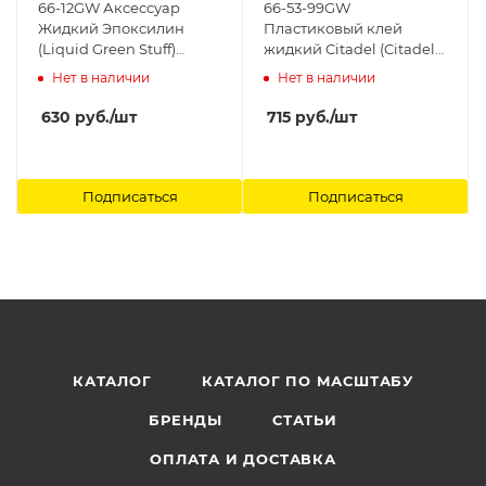
66-12GW Аксессуар
66-53-99GW
Жидкий Эпоксилин
Пластиковый клей
(Liquid Green Stuff)
жидкий Citadel (Citadel
Citadel
Plastic Glue Thin (Global))
Нет в наличии
Нет в наличии
(2017) Citadel
630
руб.
/шт
715
руб.
/шт
Подписаться
Подписаться
КАТАЛОГ
КАТАЛОГ ПО МАСШТАБУ
БРЕНДЫ
СТАТЬИ
ОПЛАТА И ДОСТАВКА