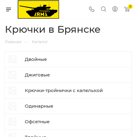
0
Крючки в Брянске
—
Главная
Каталог
Двойные
Джиговые
Крючки-тройнички с капелькой
Одинарные
Офсетные