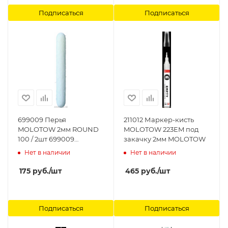
Подписаться
Подписаться
699009 Перья
211012 Маркер-кисть
MOLOTOW 2мм ROUND
MOLOTOW 223EM под
100 / 2шт 699009
закачку 2мм MOLOTOW
MOLOTOW
Нет в наличии
Нет в наличии
175
руб.
/шт
465
руб.
/шт
Подписаться
Подписаться