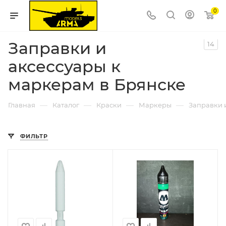
0
Заправки и
14
аксессуары к
маркерам в Брянске
—
—
—
—
Главная
Каталог
Краски
Маркеры
Заправки 
ФИЛЬТР