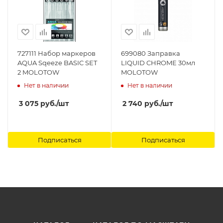
727111 Набор маркеров
699080 Заправка
AQUA Sqeeze BASIC SET
LIQUID CHROME 30мл
2 MOLOTOW
MOLOTOW
Нет в наличии
Нет в наличии
3 075
руб.
/шт
2 740
руб.
/шт
Подписаться
Подписаться