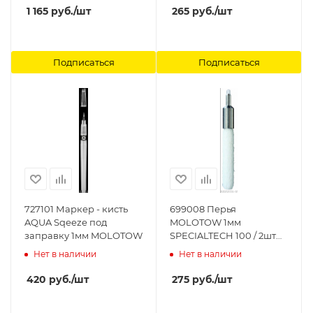
1 165
руб.
/шт
265
руб.
/шт
Подписаться
Подписаться
727101 Маркер - кисть
699008 Перья
AQUA Sqeeze под
MOLOTOW 1мм
заправку 1мм MOLOTOW
SPECIALTECH 100 / 2шт
699008 MOLOTOW
Нет в наличии
Нет в наличии
420
руб.
/шт
275
руб.
/шт