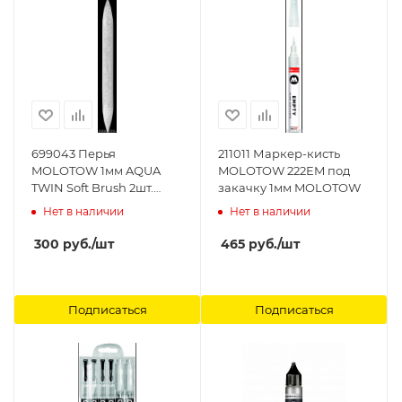
699043 Перья
211011 Маркер-кисть
MOLOTOW 1мм AQUA
MOLOTOW 222EM под
TWIN Soft Brush 2шт.
закачку 1мм MOLOTOW
699043 MOLOTOW
Нет в наличии
Нет в наличии
300
руб.
/шт
465
руб.
/шт
Подписаться
Подписаться