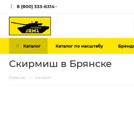
8 (800) 333-6314
Каталог
Каталог по масштабу
Бренд
Скирмиш в Брянске
—
Главная
Каталог