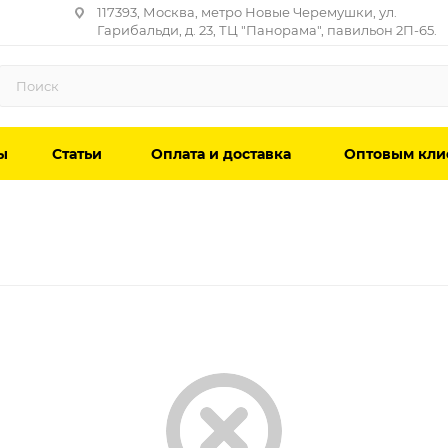
117393, Москва, метро Новые Черемушки, ул.
Гарибальди, д. 23, ТЦ "Панорама", павильон 2П-65.
ы
Статьи
Оплата и доставка
Оптовым кли