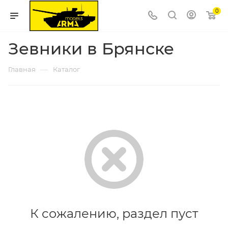
0
Зевники в Брянске
—
Главная
Каталог
К сожалению, раздел пуст