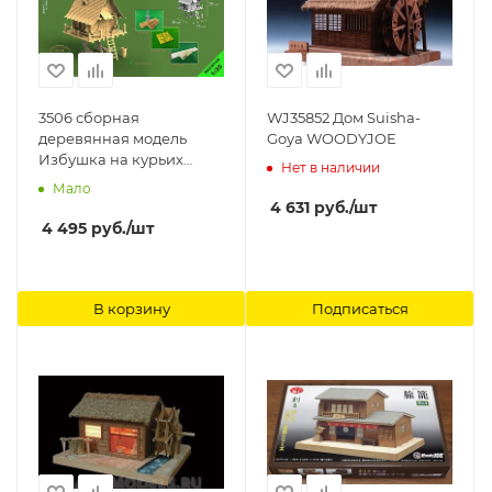
3506 сборная
WJ35852 Дом Suisha-
деревянная модель
Goya WOODYJOE
Избушка на курьих
Нет в наличии
ножках СВ Модель
Мало
4 631
руб.
/шт
4 495
руб.
/шт
В корзину
Подписаться