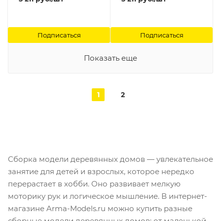
Подписаться
Подписаться
Показать еще
1
2
Сборка модели деревянных домов — увлекательное
занятие для детей и взрослых, которое нередко
перерастает в хобби. Оно развивает мелкую
моторику рук и логическое мышление. В интернет-
магазине Arma-Models.ru можно купить разные
сборные модели деревянных домов: от маленькой