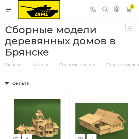
0
Сборные модели
22
деревянных домов в
Брянске
—
—
—
Главная
Каталог
Сборные модели
Сборные модел
ФИЛЬТР