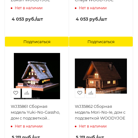
Нет в наличии
Нет в наличии
4 053
руб.
/шт
4 053
руб.
/шт
Подписаться
Подписаться
WJ35861 Сборная
WJ35862 Сборная
модель Yuki-No-Gassho,
модель Mori-No-Ie, дом с
дом с подсветкой
подсветкой WOODYJOE
WOODYJOE
Нет в наличии
Нет в наличии
5 211
руб.
/шт
5 211
руб.
/шт