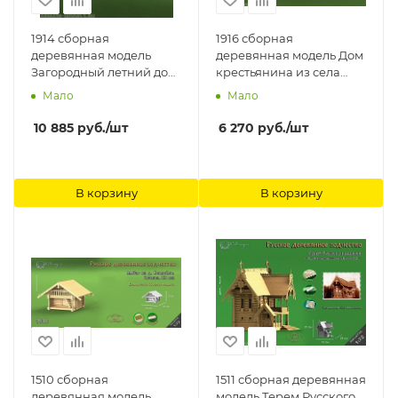
1914 сборная
1916 сборная
деревянная модель
деревянная модель Дом
Загородный летний дом
крестьянина из села
СВ Модель
Илькино СВ Модель
Мало
Мало
10 885
руб.
/шт
6 270
руб.
/шт
В корзину
В корзину
1510 сборная
1511 сборная деревянная
деревянная модель
модель Терем Русского