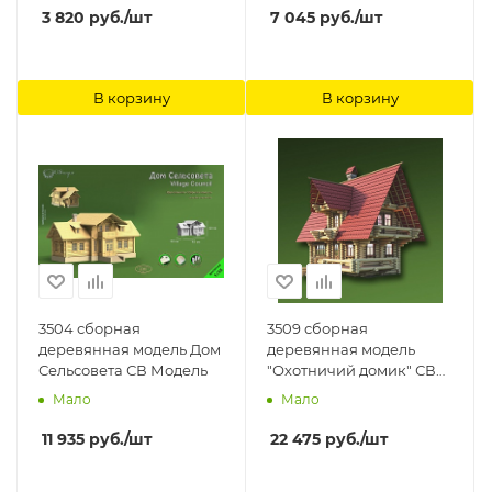
3 820
руб.
/шт
7 045
руб.
/шт
В корзину
В корзину
3504 сборная
3509 сборная
деревянная модель Дом
деревянная модель
Сельсовета СВ Модель
"Охотничий домик" СВ
Модель
Мало
Мало
11 935
руб.
/шт
22 475
руб.
/шт