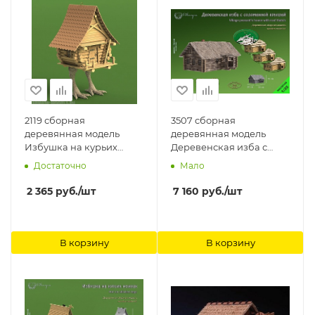
2119 сборная
3507 сборная
деревянная модель
деревянная модель
Избушка на курьих
Деревенская изба с
ножках СВ Модель
соломенной крышей СВ
Достаточно
Мало
Модель
2 365
руб.
/шт
7 160
руб.
/шт
В корзину
В корзину