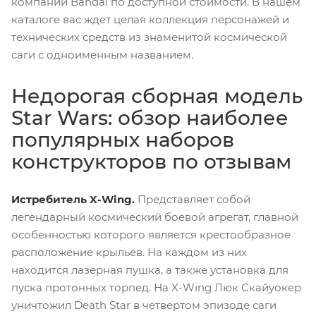
компании Bandai по доступной стоимости. В нашем
каталоге вас ждет целая коллекция персонажей и
технических средств из знаменитой космической
саги с одноименным названием.
Недорогая сборная модель
Star Wars: обзор наиболее
популярных наборов
конструкторов по отзывам
Истребитель X-Wing.
Представляет собой
легендарный космический боевой агрегат, главной
особенностью которого является крестообразное
расположение крыльев. На каждом из них
находится лазерная пушка, а также установка для
пуска протонных торпед. На X-Wing Люк Скайуокер
уничтожил Death Star в четвертом эпизоде саги