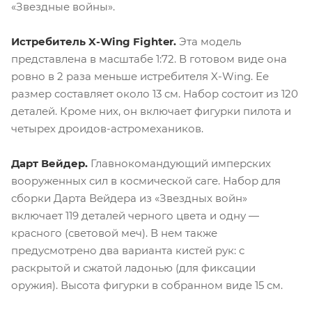
«Звездные войны».
Истребитель X-Wing Fighter.
Эта модель
представлена в масштабе 1:72. В готовом виде она
ровно в 2 раза меньше истребителя X-Wing. Ее
размер составляет около 13 см. Набор состоит из 120
деталей. Кроме них, он включает фигурки пилота и
четырех дроидов-астромехаников.
Дарт Вейдер.
Главнокомандующий имперских
вооруженных сил в космической саге. Набор для
сборки Дарта Вейдера из «Звездных войн»
включает 119 деталей черного цвета и одну —
красного (световой меч). В нем также
предусмотрено два варианта кистей рук: с
раскрытой и сжатой ладонью (для фиксации
оружия). Высота фигурки в собранном виде 15 см.