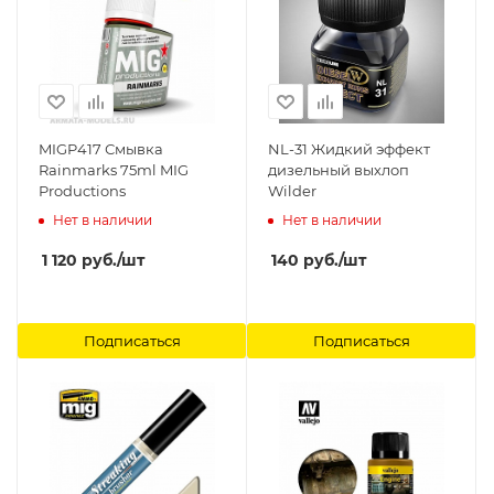
MIGP417 Смывка
NL-31 Жидкий эффект
Rainmarks 75ml MIG
дизельный выхлоп
Productions
Wilder
Нет в наличии
Нет в наличии
1 120
руб.
/шт
140
руб.
/шт
Подписаться
Подписаться