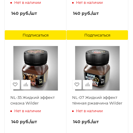
Нет в наличии
Нет в наличии
140
руб.
/шт
140
руб.
/шт
Подписаться
Подписаться
NL-35 Жидкий эффект
NL-07 Жидкий эффект
смазка Wilder
тёмная ржавчина Wilder
Нет в наличии
Нет в наличии
140
руб.
/шт
140
руб.
/шт