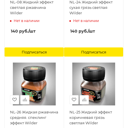
NL-08 Жидкий эффект
NL-24 Жидкий эффект
светлая ржавчина
сухая грязь светлая
Wilder
Wilder
Нет в наличии
Нет в наличии
140
руб.
/шт
140
руб.
/шт
Подписаться
Подписаться
NL-26 Жидкая ржавчина
NL-25 Жидкий эффект
средняя. спеклинг
коричневая грязь
эффект Wilder
светлая Wilder