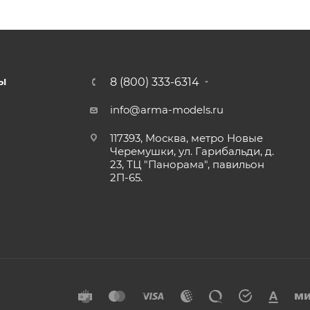
8 (800) 333-6314
Ы
info@arma-models.ru
117393, Москва, метро Новые
Черемушки, ул. Гарибальди, д.
23, ТЦ "Панорама", павильон
2П-65.