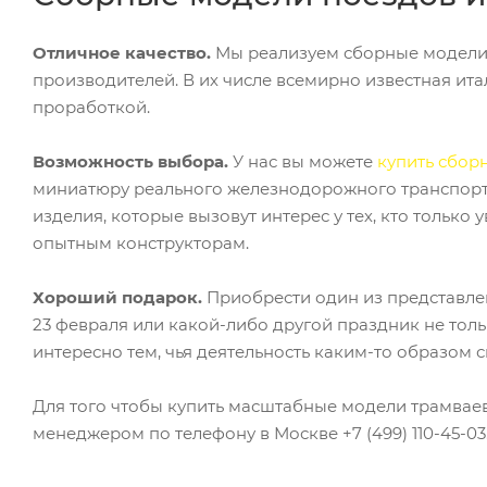
Отличное качество.
Мы реализуем сборные модели 
производителей. В их числе всемирно известная ит
проработкой.
Возможность выбора.
У нас вы можете
купить сбор
миниатюру реального железнодорожного транспорта
изделия, которые вызовут интерес у тех, кто только
опытным конструкторам.
Хороший подарок.
Приобрести один из представле
23 февраля или какой-либо другой праздник не тол
интересно тем, чья деятельность каким-то образом с
Для того чтобы купить масштабные модели трамваев
менеджером по телефону в Москве +7 (499) 110-45-03