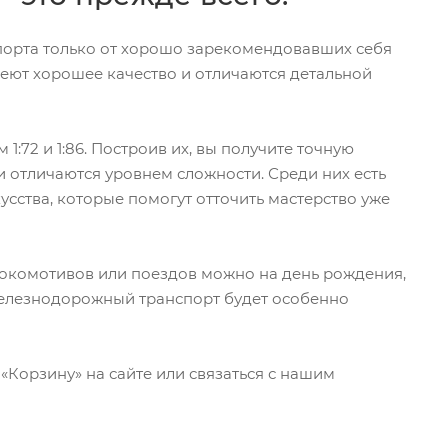
орта только от хорошо зарекомендовавших себя
меют хорошее качество и отличаются детальной
1:72 и 1:86. Построив их, вы получите точную
 отличаются уровнем сложности. Среди них есть
кусства, которые помогут отточить мастерство уже
окомотивов или поездов можно на день рождения,
 железнодорожный транспорт будет особенно
«Корзину» на сайте или связаться с нашим