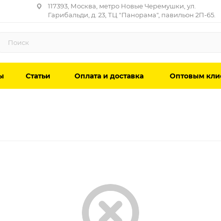
117393, Москва, метро Новые Черемушки, ул.
Гарибальди, д. 23, ТЦ "Панорама", павильон 2П-65.
ы
Статьи
Оплата и доставка
Оптовым кли