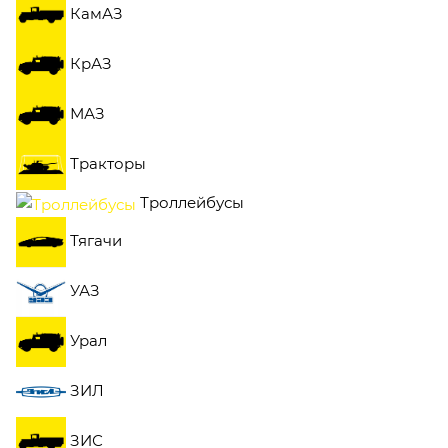
КамАЗ
КрАЗ
МАЗ
Тракторы
Троллейбусы
Тягачи
УАЗ
Урал
ЗИЛ
ЗИС