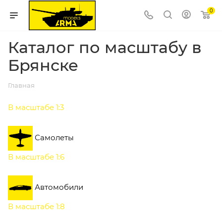
0
Каталог по масштабу в
Брянске
Главная
В масштабе 1:3
Самолеты
В масштабе 1:6
Автомобили
В масштабе 1:8