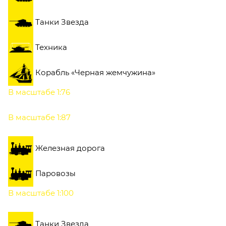
Танки Звезда
Техника
Корабль «Черная жемчужина»
В масштабе 1:76
В масштабе 1:87
Железная дорога
Паровозы
В масштабе 1:100
Танки Звезда