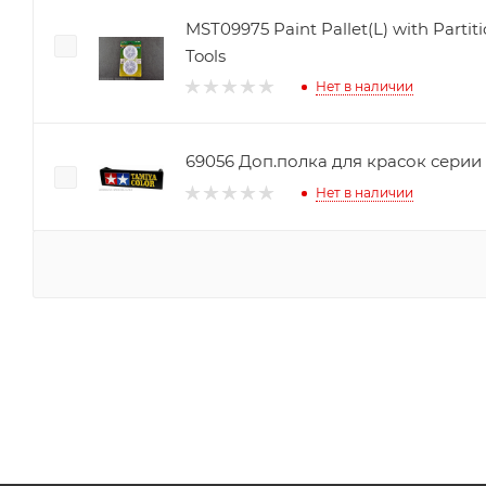
MST09975 Paint Pallet(L) with Partiti
Tools
Нет в наличии
69056 Доп.полка для красок серии
Нет в наличии