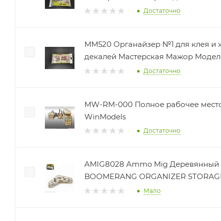
Достаточно
MM520 Органайзер №1 для клея и 
декалей Мастерская Мажор Модел
Достаточно
MW-RM-000 Полное рабочее место
WinModels
Достаточно
AMIG8028 Ammo Mig Деревянный 
BOOMERANG ORGANIZER STORAGE
Мало