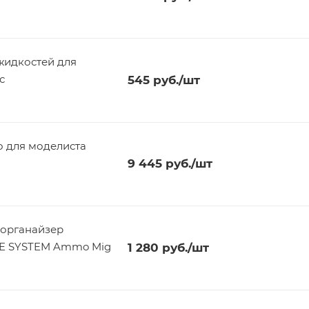
жидкостей для
с
545
руб.
/шт
 для моделиста
9 445
руб.
/шт
органайзер
 SYSTEM Ammo Mig
1 280
руб.
/шт