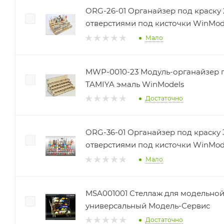
ORG-26-01 Органайзер под краску 
отверстиями под кисточки WinMod
Мало
MWP-0010-23 Модуль-органайзер п
TAMIYA эмаль WinModels
Достаточно
ORG-36-01 Органайзер под краску 3
отверстиями под кисточки WinMod
Мало
MSA001001 Стеллаж для модельно
универсальный Модель-Сервис
Достаточно