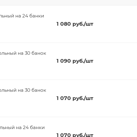
льный на 24 банки
1 080
руб.
/шт
ольный на 30 банок
1 090
руб.
/шт
ольный на 30 банок
1 070
руб.
/шт
льный на 24 банки
1 070
руб.
/шт