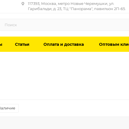
117393, Москва, метро Новые Черемушки, ул.
Гарибальди, д. 23, ТЦ "Панорама", павильон 2П-65.
ы
Статьи
Оплата и доставка
Оптовым кли
Наличие