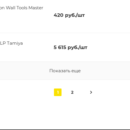
on Wall Tools Master
420
руб.
/шт
 LP Tamiya
5 615
руб.
/шт
Показать еще
1
2