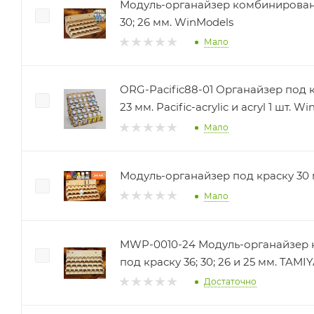
Модуль-органайзер комбинированн
30; 26 мм. WinModels
Мало
ORG-Pacific88-01 Органайзер под 
23 мм. Pacific-acrylic и acryl 1 шт. W
Мало
Модуль-органайзер под краску 30 
Мало
MWP-0010-24 Модуль-органайзер
под краску 36; 30; 26 и
Достаточно