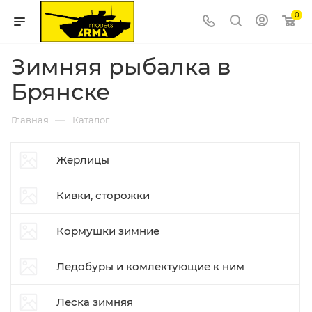
0
Зимняя рыбалка в
Брянске
—
Главная
Каталог
Жерлицы
Кивки, сторожки
Кормушки зимние
Ледобуры и комлектующие к ним
Леска зимняя