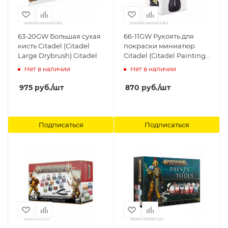
63-20GW Большая сухая
66-11GW Рукоять для
кисть Citadel (Citadel
покраски миниатюр
Large Drybrush) Citadel
Citadel (Citadel Painting
Handle) Citadel
Нет в наличии
Нет в наличии
975
руб.
/шт
870
руб.
/шт
Подписаться
Подписаться