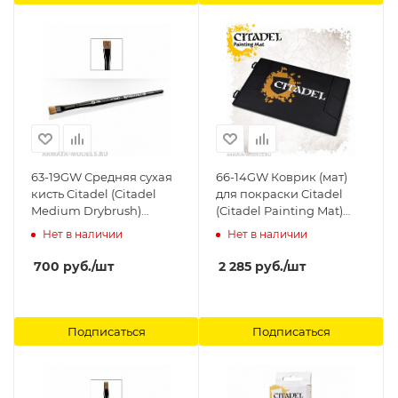
63-19GW Средняя сухая
66-14GW Коврик (мат)
кисть Citadel (Citadel
для покраски Citadel
Medium Drybrush)
(Citadel Painting Mat)
Citadel
Citadel
Нет в наличии
Нет в наличии
700
руб.
/шт
2 285
руб.
/шт
Подписаться
Подписаться