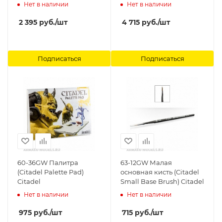
Citadel
Нет в наличии
Нет в наличии
2 395
руб.
/шт
4 715
руб.
/шт
Подписаться
Подписаться
60-36GW Палитра
63-12GW Малая
(Citadel Palette Pad)
основная кисть (Citadel
Citadel
Small Base Brush) Citadel
Нет в наличии
Нет в наличии
975
руб.
/шт
715
руб.
/шт