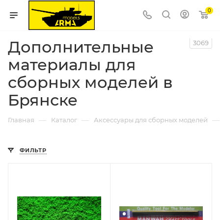
0
Дополнительные
3069
материалы для
сборных моделей в
Брянске
—
—
—
Главная
Каталог
Аксессуары для сборных моделей
ФИЛЬТР