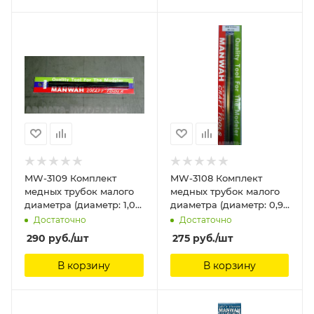
MW-3109 Комплект
MW-3108 Комплект
медных трубок малого
медных трубок малого
диаметра (диаметр: 1,0
диаметра (диаметр: 0,9
мм) (5 шт.) ManWah
мм) (5 шт.) ManWah
Достаточно
Достаточно
290
руб.
/шт
275
руб.
/шт
В корзину
В корзину