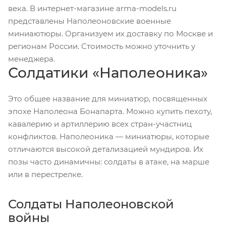
века. В интернет-магазине arma-models.ru
представлены Наполеоновские военные
миниаютюры. Организуем их доставку по Москве и
регионам России. Стоимость можно уточнить у
менеджера.
Солдатики «Наполеоника»
Это общее название для миниатюр, посвященных
эпохе Наполеона Бонапарта. Можно купить пехоту,
кавалерию и артиллерию всех стран-участниц
конфликтов. Наполеоника — миниатюры, которые
отличаются высокой детализацией мундиров. Их
позы часто динамичны: солдаты в атаке, на марше
или в перестрелке.
Солдаты Наполеоновской
войны