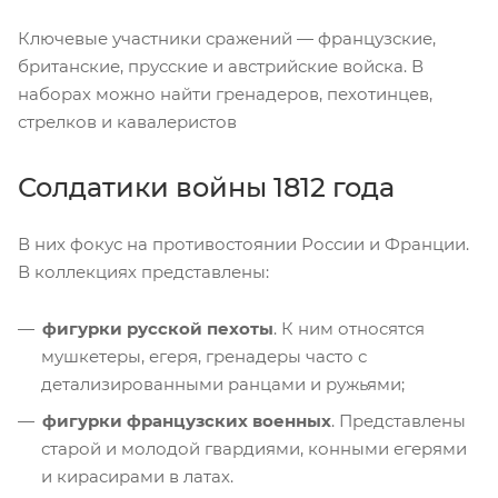
Ключевые участники сражений — французские,
британские, прусские и австрийские войска. В
наборах можно найти гренадеров, пехотинцев,
стрелков и кавалеристов
Солдатики войны 1812 года
В них фокус на противостоянии России и Франции.
В коллекциях представлены:
фигурки русской пехоты
. К ним относятся
мушкетеры, егеря, гренадеры часто с
детализированными ранцами и ружьями;
фигурки французских военных
. Представлены
старой и молодой гвардиями, конными егерями
и кирасирами в латах.