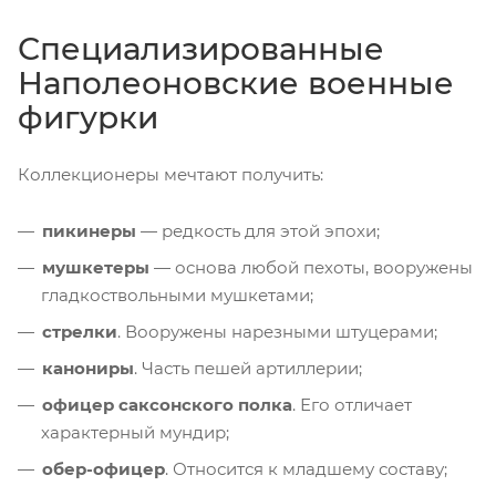
Специализированные
Наполеоновские военные
фигурки
Коллекционеры мечтают получить:
пикинеры
— редкость для этой эпохи;
мушкетеры
— основа любой пехоты, вооружены
гладкоствольными мушкетами;
стрелки
. Вооружены нарезными штуцерами;
канониры
. Часть пешей артиллерии;
офицер саксонского полка
. Его отличает
характерный мундир;
обер-офицер
. Относится к младшему составу;