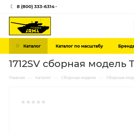
8 (800) 333-6314
Каталог
Каталог по масштабу
Бренд
1712SV сборная модель 
—
—
—
Главная
Каталог
Сборные модели
Сборные мод