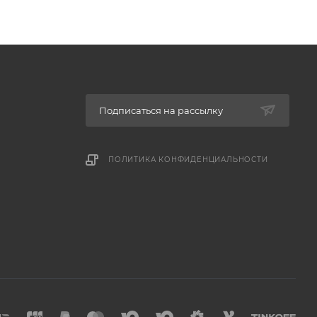
Подписаться на рассылку
ПОЛИТИКА КОНФИДЕНЦИАЛЬНОСТИ