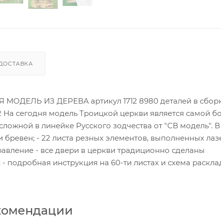
ДОСТАВКА
АЯ МОДЕЛЬ ИЗ ДЕРЕВА артикул 1712 8980 деталей в сбор
2 На сегодня модель Троицкой церкви является самой б
ложной в линейке Русского зодчества от "СВ модель". В
и бревен; - 22 листа резных элементов, выполненных ла
травление - все двери в церкви традиционно сделаны
- подробная инструкция на 60-ти листах и схема раскла
комендации