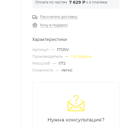
7 629 Р
Оплата по частям
x 4 платежа
Рассчитать доставку
Хочу в подарок
Характеристики
Артикул
—
1712SV
Производитель
—
СВ Модель
Масштаб
—
1/72
Сложность
—
легко
Нужна консультация?