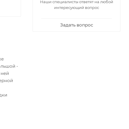
Наши специалисты ответят на любой
интересующий вопрос
Задать вопрос
ке
ольшой -
 ней
зерной
дки