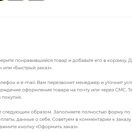
ерите понравившийся товар и добавьте его в корзину. 
 или «Быстрый заказ».
лефон и e-mail. Вам перезвонит менеджер и уточнит ус
верждение оформления товара на почту или через СМС. Т
 покупке.
т следующим образом. Заполняете полностью форму по
оплаты, данные о себе. Советуем в комментарии к заказу
ажмите кнопку «Оформить заказ».