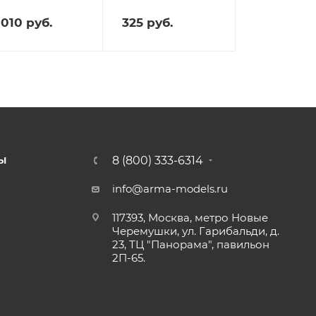
 010
руб.
325
руб.
8 (800) 333-6314
Ы
info@arma-models.ru
117393, Москва, метро Новые
Черемушки, ул. Гарибальди, д.
23, ТЦ "Панорама", павильон
2П-65.