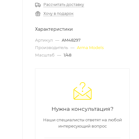
Рассчитать доставку
Хочу в подарок
Характеристики
Артикул
—
AM48297
Производитель
—
Arma Models
Масштаб
—
1/48
Нужна консультация?
Наши специалисты ответят на любой
интересующий вопрос