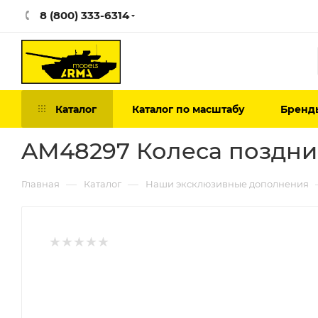
8 (800) 333-6314
Каталог
Каталог по масштабу
Бренд
AM48297 Колеса поздние
—
—
Главная
Каталог
Наши эксклюзивные дополнения