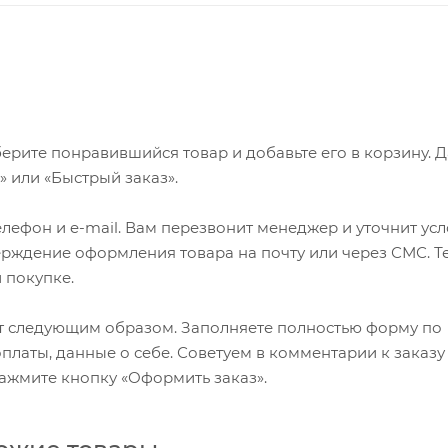
ерите понравившийся товар и добавьте его в корзину. 
 или «Быстрый заказ».
лефон и e-mail. Вам перезвонит менеджер и уточнит ус
верждение оформления товара на почту или через СМС. Т
 покупке.
т следующим образом. Заполняете полностью форму по
оплаты, данные о себе. Советуем в комментарии к заказу
ажмите кнопку «Оформить заказ».