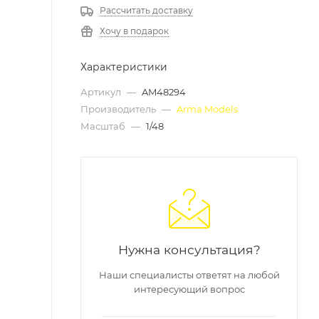
Рассчитать доставку
Хочу в подарок
Характеристики
Артикул
—
AM48294
Производитель
—
Arma Models
Масштаб
—
1/48
Нужна консультация?
Наши специалисты ответят на любой
интересующий вопрос