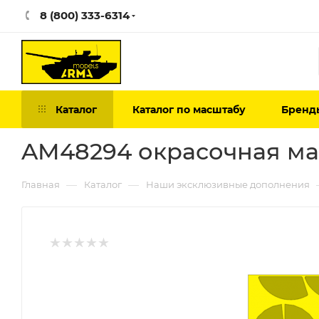
8 (800) 333-6314
Каталог
Каталог по масштабу
Бренд
AM48294 окрасочная мас
—
—
Главная
Каталог
Наши эксклюзивные дополнения