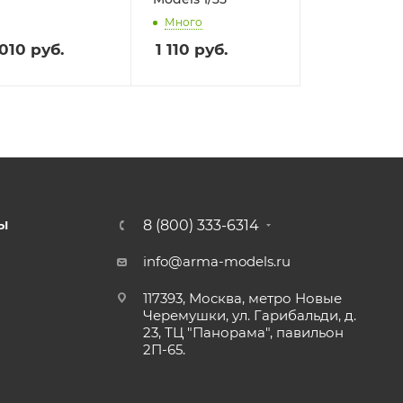
Много
 010
руб.
1 110
руб.
8 (800) 333-6314
Ы
info@arma-models.ru
117393, Москва, метро Новые
Черемушки, ул. Гарибальди, д.
23, ТЦ "Панорама", павильон
2П-65.