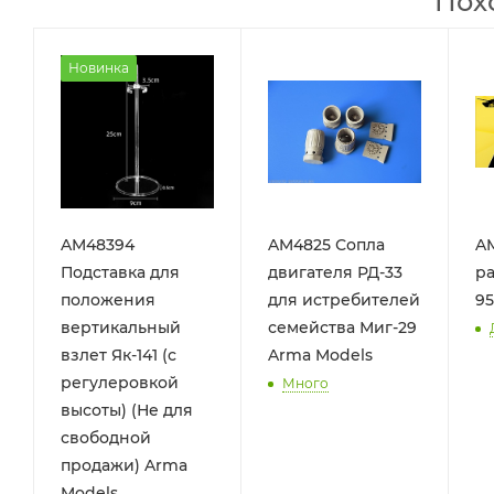
Пох
Новинка
AM48394
AM4825 Сопла
A
Подставка для
двигателя РД-33
р
положения
для истребителей
95
вертикальный
семейства Миг-29
взлет Як-141 (с
Arma Models
регулеровкой
Много
высоты) (Не для
свободной
продажи) Arma
Models