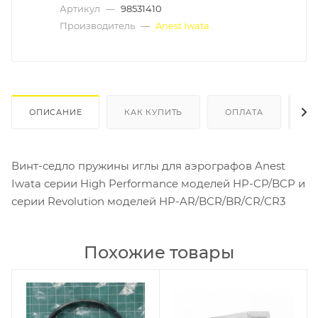
Артикул
—
98531410
Производитель
—
Anest Iwata
ОПИСАНИЕ
КАК КУПИТЬ
ОПЛАТА
Д
Винт-седло пружины иглы для аэрографов Anest
Iwata серии High Performance моделей HP-CP/BCP и
серии Revolution моделей HP-AR/BCR/BR/CR/CR3
Похожие товары