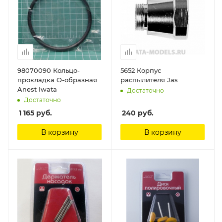
98070090 Кольцо-
5652 Корпус
прокладка О-образная
распылителя Jas
Anest Iwata
Достаточно
Достаточно
1 165
руб.
240
руб.
В корзину
В корзину