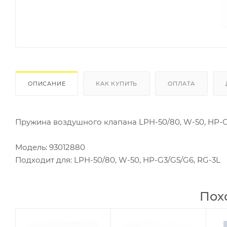
ОПИСАНИЕ
КАК КУПИТЬ
ОПЛАТА
Пружина воздушного клапана LPH-50/80, W-50, HP-G
Модель: 93012880
Подходит для: LPH-50/80, W-50, HP-G3/G5/G6, RG-3L
Пох