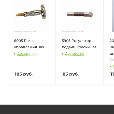
6005 Рычаг
5905 Регулятор
20
управления Jas
подачи краски Jas
шерс
шт
Достаточно
Достаточно
Ja
185
руб.
85
руб.
1