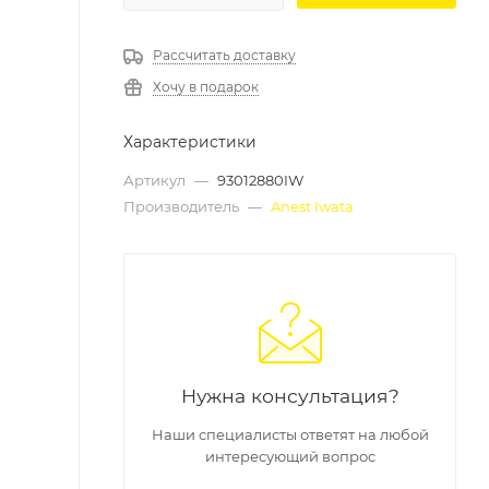
Рассчитать доставку
Хочу в подарок
Характеристики
Артикул
—
93012880IW
Производитель
—
Anest Iwata
Нужна консультация?
Наши специалисты ответят на любой
интересующий вопрос