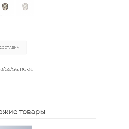
ДОСТАВКА
3/G5/G6, RG-3L
ожие товары