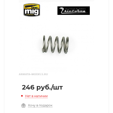
246
руб.
/шт
Нет в наличии
Хочу в подарок