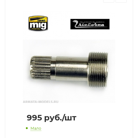
995
руб.
/шт
Мало