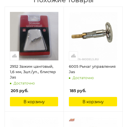
2952 Зажим цанговый,
6005 Рычаг управления
1,6 мм, 3шт./уп., блистер
Jas
Jas
Достаточно
Достаточно
205
руб.
185
руб.
В корзину
В корзину