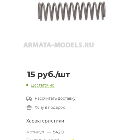
15
руб.
/шт
Достаточно
Рассчитать доставку
Хочу в подарок
Характеристики
Артикул
—
5421J
Производитель
—
Jas