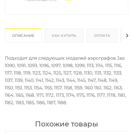
ОПИСАНИЕ
КАК КУПИТЬ
ОПЛАТА
Д
Подходит для следующих моделей аэрографов Jas:
1090, 1091, 1093, 1096, 1097, 1098, 1099, 1113, 1114, 1115, 1116,
1117, 1118, 1119, 1123, 1124, 1125, 1127, 1128, 1130, 1131, 1132, 1133,
1137, 1139, 1140, 1141, 1142, 1143, 1144, 1145, 1147, 1148, 1149,
1150, 1151, 1153, 1154, 1155, 1157, 1158, 1159, 1160 1161, 1162, 1163,
1164, 1165, 1168, 1171, 1172, 1173, 1174, 1175, 1176, 1177, 1178, 1181,
1182, 1183, 1185, 1186, 1187, 1188.
Похожие товары