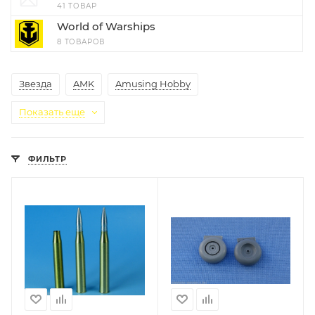
41 ТОВАР
World of Warships
8 ТОВАРОВ
Звезда
AMK
Amusing Hobby
Показать еще
ФИЛЬТР