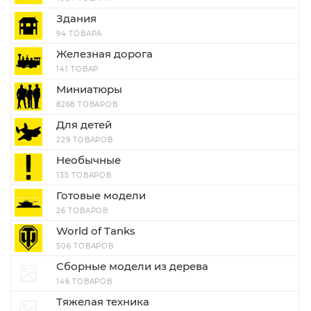
Здания
94 ТОВАРА
Железная дорога
141 ТОВАР
Миниатюры
8268 ТОВАРОВ
Для детей
229 ТОВАРОВ
Необычные
135 ТОВАРОВ
Готовые модели
26 ТОВАРОВ
World of Tanks
506 ТОВАРОВ
Сборные модели из дерева
146 ТОВАРОВ
Тяжелая техника