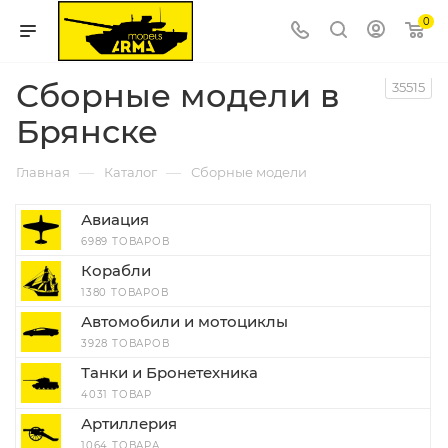
0
Сборные модели в
35515
Брянске
—
—
Главная
Каталог
Сборные модели
Авиация
6989 ТОВАРОВ
Корабли
1380 ТОВАРОВ
Автомобили и мотоциклы
3928 ТОВАРОВ
Танки и Бронетехника
4031 ТОВАР
Артиллерия
1064 ТОВАРА