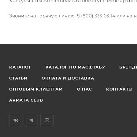
Консультанты Arma-models.ru помогут вам выбрать 
Звоните на горячую линию: 8 (800) 333-63-14 или на н
КАТАЛОГ
КАТАЛОГ ПО МАСШТАБУ
БРЕНД
СТАТЬИ
ОПЛАТА И ДОСТАВКА
ОПТОВЫМ КЛИЕНТАМ
О НАС
КОНТАКТЫ
ARMATA CLUB