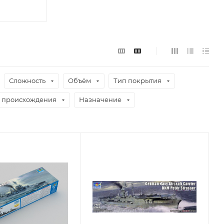
Сложность
Объём
Тип покрытия
 происхождения
Назначение