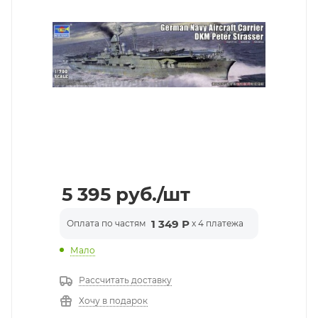
5 395
руб.
/шт
1 349 Р
Оплата по частям
x 4 платежа
Мало
Рассчитать доставку
Хочу в подарок