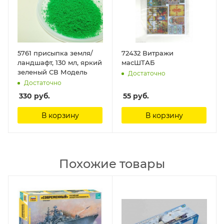
5761 присыпка земля/
72432 Витражи
ландшафт, 130 мл, яркий
масШТАБ
зеленый СВ Модель
Достаточно
Достаточно
330
руб.
55
руб.
В корзину
В корзину
Похожие товары