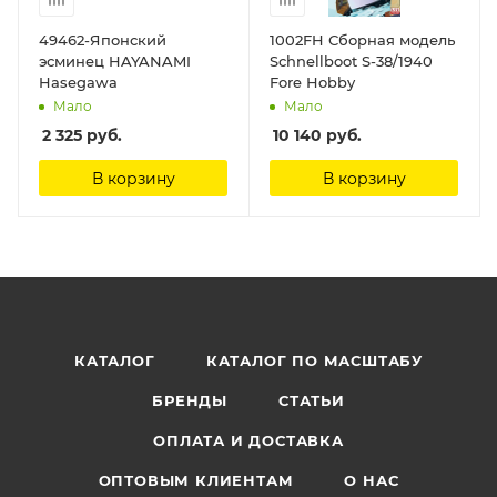
49462-Японский
1002FH Сборная модель
эсминец HAYANAMI
Schnellboot S-38/1940
Hasegawa
Fore Hobby
Мало
Мало
2 325
руб.
10 140
руб.
В корзину
В корзину
КАТАЛОГ
КАТАЛОГ ПО МАСШТАБУ
БРЕНДЫ
СТАТЬИ
ОПЛАТА И ДОСТАВКА
ОПТОВЫМ КЛИЕНТАМ
О НАС