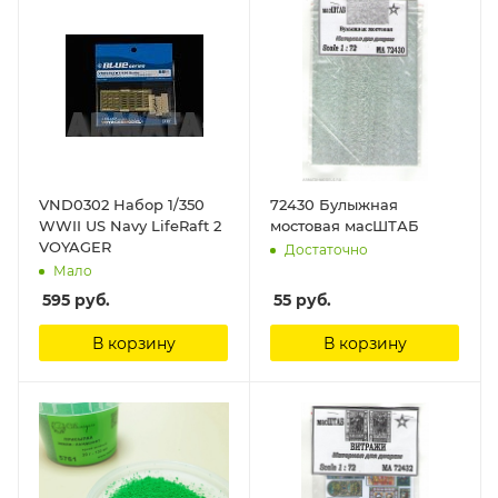
VND0302 Набор 1/350
72430 Булыжная
WWII US Navy LifeRaft 2
мостовая масШТАБ
VOYAGER
Достаточно
Мало
595
руб.
55
руб.
В корзину
В корзину