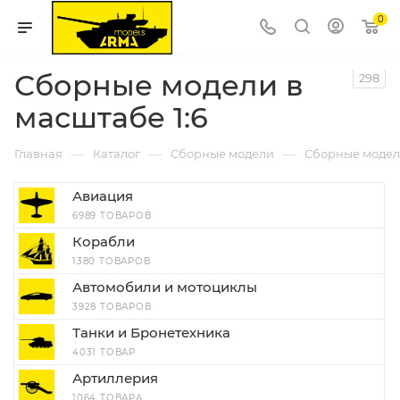
0
Сборные модели в
298
масштабе 1:6
—
—
—
Главная
Каталог
Сборные модели
Сборные модели
Авиация
6989 ТОВАРОВ
Корабли
1380 ТОВАРОВ
Автомобили и мотоциклы
3928 ТОВАРОВ
Танки и Бронетехника
4031 ТОВАР
Артиллерия
1064 ТОВАРА