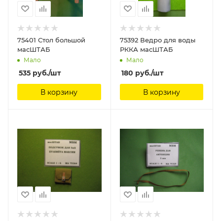
75401 Стол большой
75392 Ведро для воды
масШТАБ
РККА масШТАБ
Мало
Мало
535
руб.
/шт
180
руб.
/шт
В корзину
В корзину