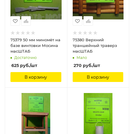
75379 50 мм миномёт на
75380 Верхний
базе винтовки Мосина
траншейный траверз
масШТАБ
масШТАБ
Достаточно
Мало
625
руб.
/шт
270
руб.
/шт
В корзину
В корзину