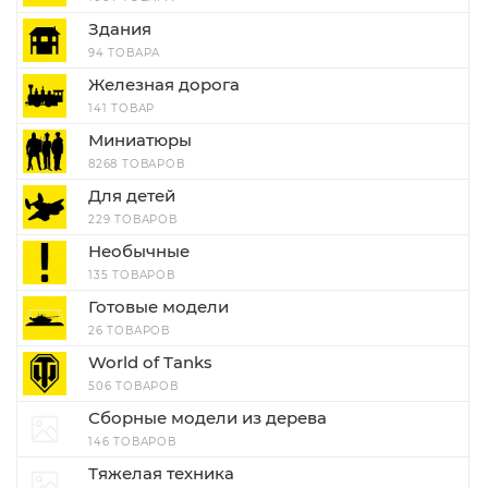
Здания
94 ТОВАРА
Железная дорога
141 ТОВАР
Миниатюры
8268 ТОВАРОВ
Для детей
229 ТОВАРОВ
Необычные
135 ТОВАРОВ
Готовые модели
26 ТОВАРОВ
World of Tanks
506 ТОВАРОВ
Сборные модели из дерева
146 ТОВАРОВ
Тяжелая техника