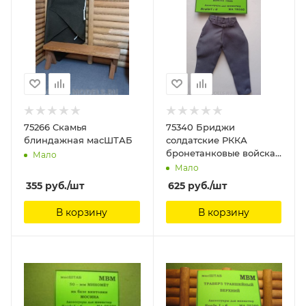
75266 Скамья
75340 Бриджи
блиндажная масШТАБ
солдатские РККА
бронетанковые войска
Мало
масШТАБ
Мало
355
руб.
/шт
625
руб.
/шт
В корзину
В корзину