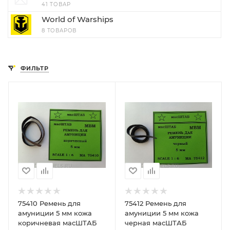
41 ТОВАР
World of Warships
8 ТОВАРОВ
ФИЛЬТР
75410 Ремень для
75412 Ремень для
амуниции 5 мм кожа
амуниции 5 мм кожа
коричневая масШТАБ
черная масШТАБ