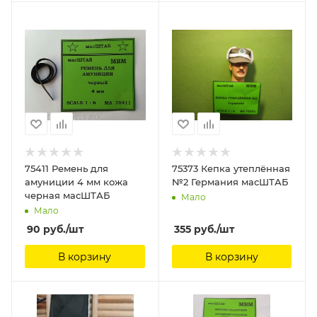
75411 Ремень для
75373 Кепка утеплённая
амуниции 4 мм кожа
№2 Германия масШТАБ
черная масШТАБ
Мало
Мало
90
руб.
/шт
355
руб.
/шт
В корзину
В корзину