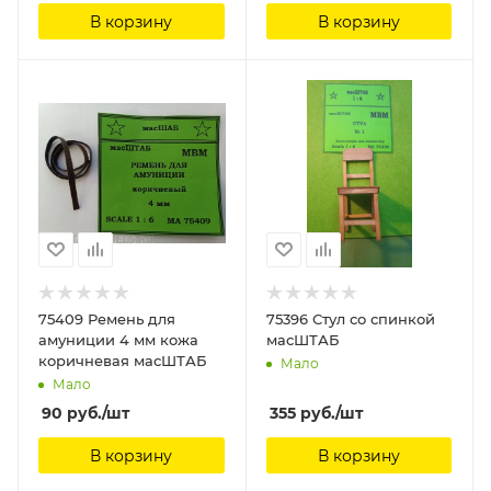
В корзину
В корзину
75409 Ремень для
75396 Стул со спинкой
амуниции 4 мм кожа
масШТАБ
коричневая масШТАБ
Мало
Мало
90
руб.
/шт
355
руб.
/шт
В корзину
В корзину