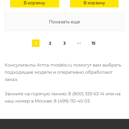
В корзину
В корзину
Показать еще
1
2
3
15
Консультанты Arma-models.ru помогут вам выбрать
подходящие модели и оперативно обработают
заказ.
Звоните на горячую линию: 8 (800) 333-63-14 или на
наш номер в Москве: 8 (499) 110-45-03.