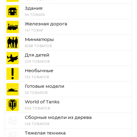
Здания
94 ТОВАРА
Железная дорога
141 ТОВАР
Миниатюры
8268 ТОВАРОВ
Для детей
229 ТОВАРОВ
Необычные
135 ТОВАРОВ
Готовые модели
26 ТОВАРОВ
World of Tanks
506 ТОВАРОВ
Сборные модели из дерева
146 ТОВАРОВ
Тяжелая техника