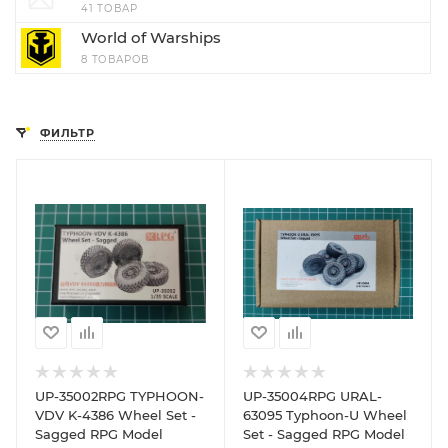
41 ТОВАР
World of Warships
8 ТОВАРОВ
ФИЛЬТР
UP-35002RPG TYPHOON-
UP-35004RPG URAL-
VDV K-4386 Wheel Set -
63095 Typhoon-U Wheel
Sagged RPG Model
Set - Sagged RPG Model