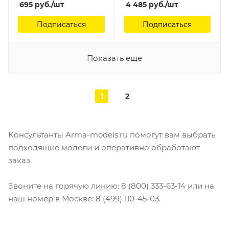
695
руб.
/шт
4 485
руб.
/шт
44 family RPG Model,
1/35
Подписаться
Подписаться
Показать еще
1
2
Консультанты Arma-models.ru помогут вам выбрать
подходящие модели и оперативно обработают
заказ.
Звоните на горячую линию: 8 (800) 333-63-14 или на
наш номер в Москве: 8 (499) 110-45-03.