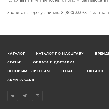
Консультанты Arma-models.ru помогут вам выбрать 
Звоните на горячую линию: 8 (800) 333-63-14 или на н
КАТАЛОГ
КАТАЛОГ ПО МАСШТАБУ
БРЕНД
СТАТЬИ
ОПЛАТА И ДОСТАВКА
ОПТОВЫМ КЛИЕНТАМ
О НАС
КОНТАКТЫ
ARMATA CLUB