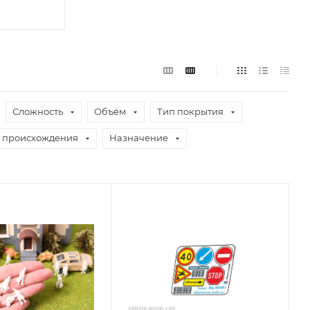
Сложность
Объём
Тип покрытия
 происхождения
Назначение