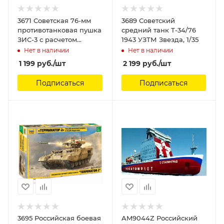
3671 Советская 76-мм
3689 Советский
противотанковая пушка
средний танк Т-34/76
ЗИС-3 с расчетом
1943 УЗТМ Звезда, 1/35
Звезда
Нет в наличии
Нет в наличии
1 199
руб.
/шт
2 199
руб.
/шт
Подписаться
Подписаться
3695 Российская боевая
AM9044Z Российский