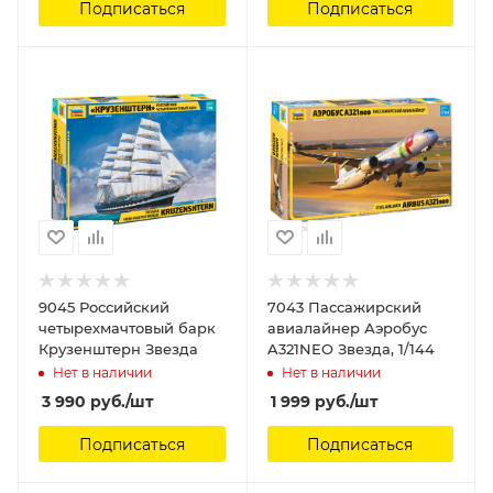
Подписаться
Подписаться
9045 Российский
7043 Пассажирский
четырехмачтовый барк
авиалайнер Аэробус
Крузенштерн Звезда
A321NEO Звезда, 1/144
Нет в наличии
Нет в наличии
3 990
руб.
/шт
1 999
руб.
/шт
Подписаться
Подписаться