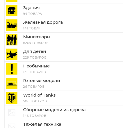
Здания
94 ТОВАРА
Железная дорога
141 ТОВАР
Миниатюры
8268 ТОВАРОВ
Для детей
229 ТОВАРОВ
Необычные
135 ТОВАРОВ
Готовые модели
26 ТОВАРОВ
World of Tanks
506 ТОВАРОВ
Сборные модели из дерева
146 ТОВАРОВ
Тяжелая техника