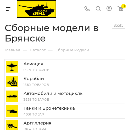
0
Сборные модели в
35515
Брянске
—
—
Главная
Каталог
Сборные модели
Авиация
6989 ТОВАРОВ
Корабли
1380 ТОВАРОВ
Автомобили и мотоциклы
3928 ТОВАРОВ
Танки и Бронетехника
4031 ТОВАР
Артиллерия
1064 ТОВАРА