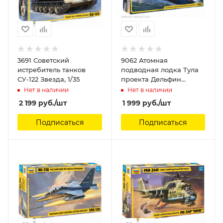
3691 Советский
9062 Атомная
истребитель танков
подводная лодка Тула
СУ-122 Звезда, 1/35
проекта Дельфин
Звезда
Нет в наличии
Нет в наличии
2 199
руб.
/шт
1 999
руб.
/шт
Подписаться
Подписаться