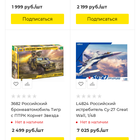
1 999
руб.
/шт
2 199
руб.
/шт
Подписаться
Подписаться
3682 Российский
L4824 Российский
бронеавтомобиль Тигр
истребитель Су-27 Great
с ПТРК Корнет Звезда
Wall, 1/48
Нет в наличии
Нет в наличии
2 499
руб.
/шт
7 025
руб.
/шт