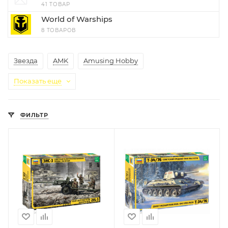
41 ТОВАР
World of Warships
8 ТОВАРОВ
Звезда
AMK
Amusing Hobby
Показать еще
ФИЛЬТР