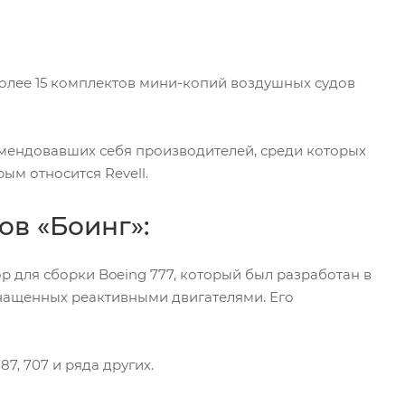
олее 15 комплектов мини-копий воздушных судов
омендовавших себя производителей, среди которых
рым относится Revell.
в «Боинг»:
р для сборки Boeing 777, который был разработан в
снащенных реактивными двигателями. Его
7, 707 и ряда других.