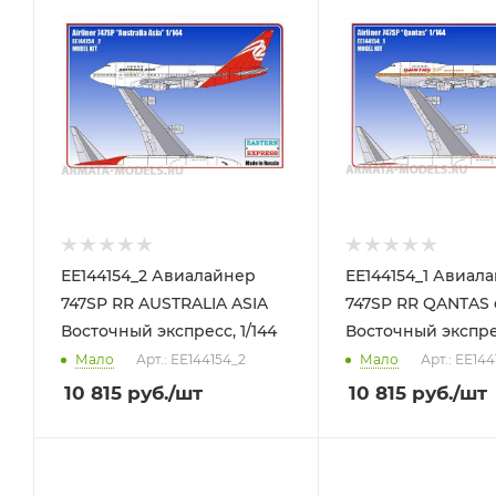
ЕЕ144154_2 Авиалайнер
ЕЕ144154_1 Авиал
747SP RR AUSTRALIA ASIA
747SP RR QANTAS 
Восточный экспресс, 1/144
Восточный экспрес
Мало
Арт.: ЕЕ144154_2
Мало
Арт.: ЕЕ144
10 815
руб.
/шт
10 815
руб.
/шт