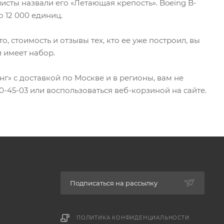
сты назвали его «Летающая крепость». Boeing B-
 12 000 единиц.
стоимость и отзывы тех, кто ее уже построил, вы
и имеет набор.
» с доставкой по Москве и в регионы, вам не
0-45-03 или воспользоваться веб-корзиной на сайте.
Подписаться на рассылку
ПОЛИТИКА КОНФИДЕНЦИАЛЬНОСТИ