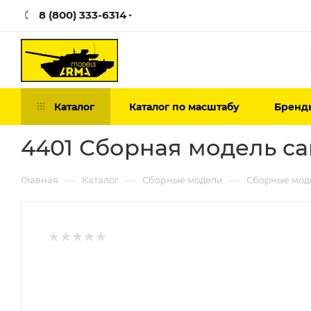
8 (800) 333-6314
Каталог
Каталог по масштабу
Бренд
4401 Сборная модель сам
—
—
—
Главная
Каталог
Сборные модели
Сборные мод