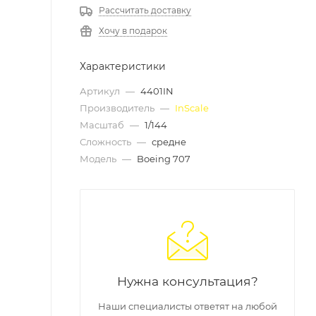
Рассчитать доставку
Хочу в подарок
Характеристики
Артикул
—
4401IN
Производитель
—
InScale
Масштаб
—
1/144
Сложность
—
средне
Модель
—
Boeing 707
Нужна консультация?
Наши специалисты ответят на любой