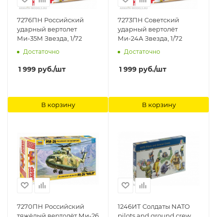
7276ПН Российский
7273ПН Советский
ударный вертолет
ударный вертолёт
Ми-35М Звезда, 1/72
Ми-24А Звезда, 1/72
Достаточно
Достаточно
1 999
руб.
/шт
1 999
руб.
/шт
В корзину
В корзину
7270ПН Российский
1246ИТ Солдаты NATO
тяжёлый вертолёт Ми-26
pilots and ground crew