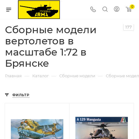
0
Сборные модели
177
вертолетов в
масштабе 1:72 в
Брянске
—
—
—
Главная
Каталог
Сборные модели
Сборные модел
ФИЛЬТР