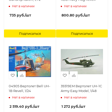
Нет в наличии
Нет в наличии
735
руб.
/шт
800.80
руб.
/шт
Подписаться
Подписаться
04905 Вертолет Bell UH-
39319EM Вертолет UH-1C
1B Revell, 1/24
Army Easy Model, 1/48
Нет в наличии
Нет в наличии
2 519.40
руб.
/шт
1 272
руб.
/шт