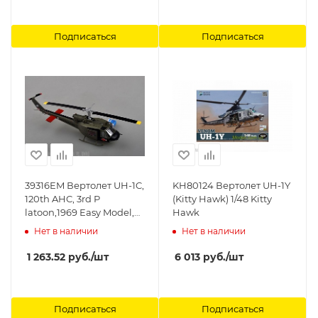
Подписаться
Подписаться
39316EM Вертолет UH-1C,
KH80124 Вертолет UH-1Y
120th AHC, 3rd P
(Kitty Hawk) 1/48 Kitty
latoon,1969 Easy Model,
Hawk
1/48
Нет в наличии
Нет в наличии
1 263.52
руб.
/шт
6 013
руб.
/шт
Подписаться
Подписаться