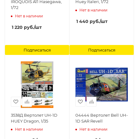
IROQUOIS A11 Hasegawa,
Huey Italeri, 1/72
1/72
Нет в наличии
Нет в наличии
1 440
руб.
/шт
1 220
руб.
/шт
Подписаться
Подписаться
3538Д Вертолет UH-1D
04444 Вертолет Bell UH-
HUEY Dragon, 1/35
1D SAR Revell
Нет в наличии
Нет в наличии