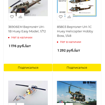
36906EM Вертолёт UH-
85803 Вертолет UH-1C
1B Huey Easy Model, 1/72
Huey Helicopter Hobby
Boss, 1/48
Нет в наличии
Нет в наличии
1 176
руб.
/шт
1 292
руб.
/шт
Подписаться
Подписаться