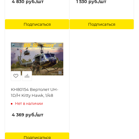
4 830
руб.
/шт
1 530
руб.
/шт
Подписаться
Подписаться
KH80154 Вертолет UH-
1D/H Kitty Hawk, 1/48
Нет в наличии
4 369
руб.
/шт
Подписаться