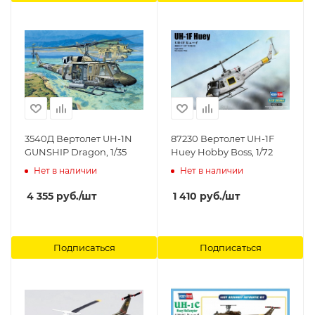
3540Д Вертолет UH-1N
87230 Вертолет UH-1F
GUNSHIP Dragon, 1/35
Huey Hobby Boss, 1/72
Нет в наличии
Нет в наличии
4 355
руб.
/шт
1 410
руб.
/шт
Подписаться
Подписаться